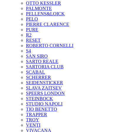
OTTO KESSLER
PALMONTE
PELLENS&LOICK
PELO
PIERRE CLARENCE
PURE
R2
RESET
ROBERTO CORNELLI
S4
SAN SIRO
SARTO REALE
SARTORIA CLUB
SCABAL
SCHERRER
SEIDENSTICKER
SLAVA ZAITSEV
SPEERS LONDON
STEINBOCK
STUDIO NAPOLI
TIO BENETTO
TRAPPER
TROY
VENTI
VIVACANA