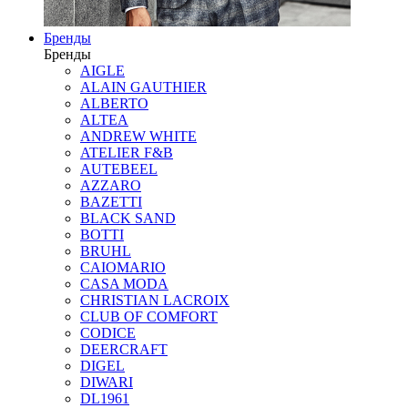
Бренды
Бренды
AIGLE
ALAIN GAUTHIER
ALBERTO
ALTEA
ANDREW WHITE
ATELIER F&B
AUTEBEEL
AZZARO
BAZETTI
BLACK SAND
BOTTI
BRUHL
CAIOMARIO
CASA MODA
CHRISTIAN LACROIX
CLUB OF COMFORT
CODICE
DEERCRAFT
DIGEL
DIWARI
DL1961