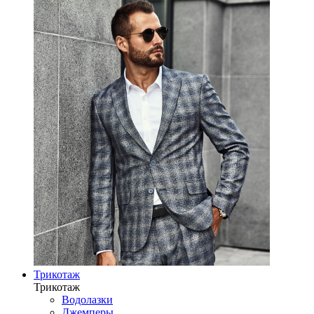
Трикотаж
Трикотаж
Водолазки
Джемперы