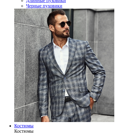
Длинные пуховики
Черные пуховики
Костюмы
Костюмы