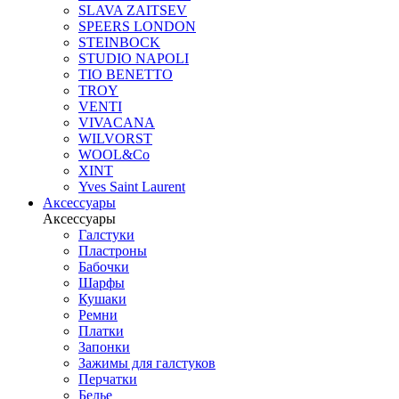
SLAVA ZAITSEV
SPEERS LONDON
STEINBOCK
STUDIO NAPOLI
TIO BENETTO
TROY
VENTI
VIVACANA
WILVORST
WOOL&Co
XINT
Yves Saint Laurent
Аксессуары
Аксессуары
Галстуки
Пластроны
Бабочки
Шарфы
Кушаки
Ремни
Платки
Запонки
Зажимы для галстуков
Перчатки
Белье