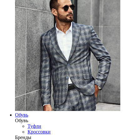
Обувь
Обувь
Туфли
Кроссовки
Бренды