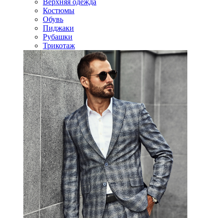
Верхняя одежда
Костюмы
Обувь
Пиджаки
Рубашки
Трикотаж