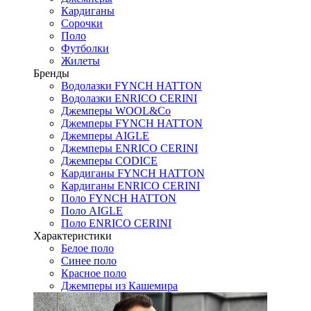
Кардиганы
Сорочки
Поло
Футболки
Жилеты
Бренды
Водолазки FYNCH HATTON
Водолазки ENRICO CERINI
Джемперы WOOL&Co
Джемперы FYNCH HATTON
Джемперы AIGLE
Джемперы ENRICO CERINI
Джемперы CODICE
Кардиганы FYNCH HATTON
Кардиганы ENRICO CERINI
Поло FYNCH HATTON
Поло AIGLE
Поло ENRICO CERINI
Характеристики
Белое поло
Синее поло
Красное поло
Джемперы из Кашемира