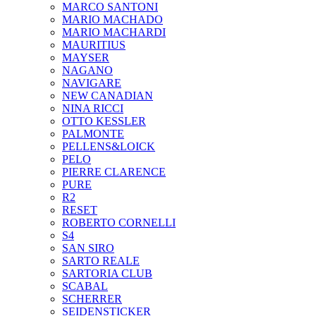
MARCO SANTONI
MARIO MACHADO
MARIO MACHARDI
MAURITIUS
MAYSER
NAGANO
NAVIGARE
NEW CANADIAN
NINA RICCI
OTTO KESSLER
PALMONTE
PELLENS&LOICK
PELO
PIERRE CLARENCE
PURE
R2
RESET
ROBERTO CORNELLI
S4
SAN SIRO
SARTO REALE
SARTORIA CLUB
SCABAL
SCHERRER
SEIDENSTICKER