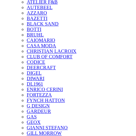
ATELIER F&B
AUTEBEEL
AZZARO
BAZETTI
BLACK SAND
BOTTI
BRUHL
CAIOMARIO
CASA MODA
CHRISTIAN LACROIX
CLUB OF COMFORT
CODICE
DEERCRAFT
DIGEL
DIWARI
DL1961
ENRICO CERINI
FORTEZZA
FYNCH HATTON
G DESIGN
GARDEUR
GAS
GEOX
GIANNI STEFANO
GILL MORROW