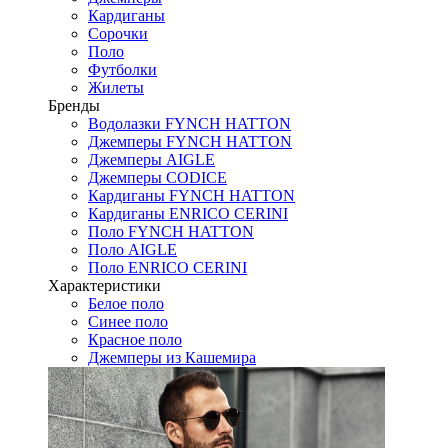
Кардиганы
Сорочки
Поло
Футболки
Жилеты
Бренды
Водолазки FYNCH HATTON
Джемперы FYNCH HATTON
Джемперы AIGLE
Джемперы CODICE
Кардиганы FYNCH HATTON
Кардиганы ENRICO CERINI
Поло FYNCH HATTON
Поло AIGLE
Поло ENRICO CERINI
Характеристики
Белое поло
Синее поло
Красное поло
Джемперы из Кашемира