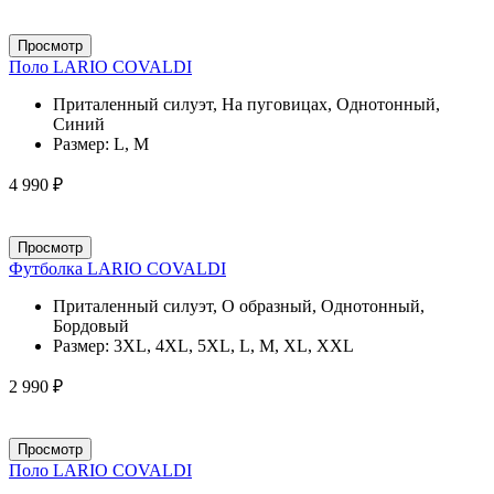
Просмотр
Поло LARIO COVALDI
Приталенный силуэт, На пуговицах, Однотонный,
Синий
Размер:
L, M
4 990 ₽
Просмотр
Футболка LARIO COVALDI
Приталенный силуэт, О образный, Однотонный,
Бордовый
Размер:
3XL, 4XL, 5XL, L, M, XL, XXL
2 990 ₽
Просмотр
Поло LARIO COVALDI