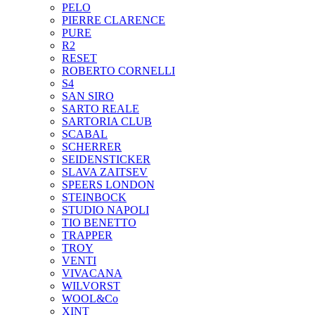
PELO
PIERRE CLARENCE
PURE
R2
RESET
ROBERTO CORNELLI
S4
SAN SIRO
SARTO REALE
SARTORIA CLUB
SCABAL
SCHERRER
SEIDENSTICKER
SLAVA ZAITSEV
SPEERS LONDON
STEINBOCK
STUDIO NAPOLI
TIO BENETTO
TRAPPER
TROY
VENTI
VIVACANA
WILVORST
WOOL&Co
XINT