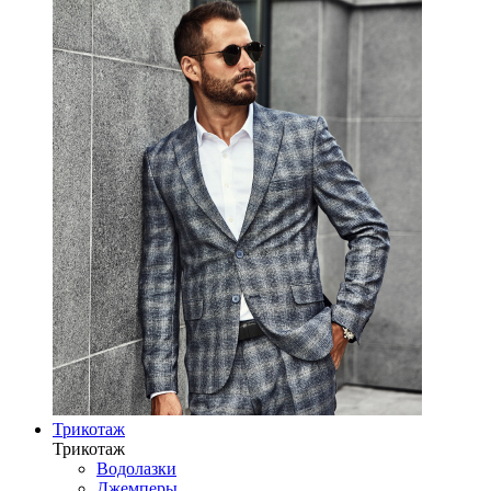
Трикотаж
Трикотаж
Водолазки
Джемперы