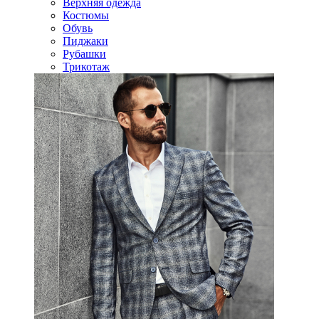
Верхняя одежда
Костюмы
Обувь
Пиджаки
Рубашки
Трикотаж