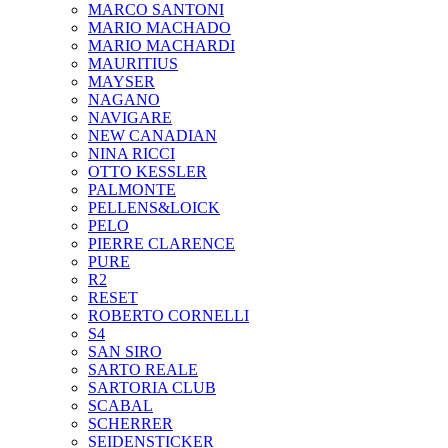
MARCO SANTONI
MARIO MACHADO
MARIO MACHARDI
MAURITIUS
MAYSER
NAGANO
NAVIGARE
NEW CANADIAN
NINA RICCI
OTTO KESSLER
PALMONTE
PELLENS&LOICK
PELO
PIERRE CLARENCE
PURE
R2
RESET
ROBERTO CORNELLI
S4
SAN SIRO
SARTO REALE
SARTORIA CLUB
SCABAL
SCHERRER
SEIDENSTICKER