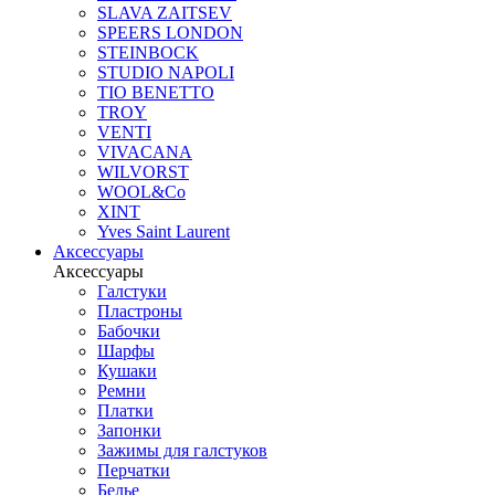
SLAVA ZAITSEV
SPEERS LONDON
STEINBOCK
STUDIO NAPOLI
TIO BENETTO
TROY
VENTI
VIVACANA
WILVORST
WOOL&Co
XINT
Yves Saint Laurent
Аксессуары
Аксессуары
Галстуки
Пластроны
Бабочки
Шарфы
Кушаки
Ремни
Платки
Запонки
Зажимы для галстуков
Перчатки
Белье