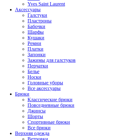
Yves Saint Laurent
Аксессуары
Галстуки
Пластроны
Бабочки
Шарфы
Кушаки
Ремни
Платки
Запонки
Зажимы для галстуков
Перчатки
Белье
Носки
Головные уборы
Все аксессуары
Брюки
Классические брюки
Повседневные брюки
Джинсы
Шорты
Спортивные брюки
Все брюки
Верхняя одежда
Ветровки