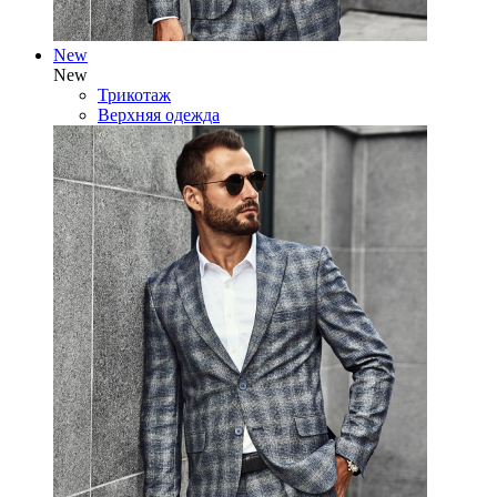
New
New
Трикотаж
Верхняя одежда