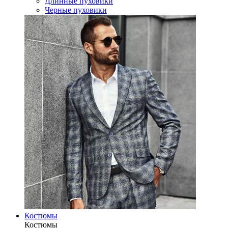
Длинные пуховики
Черные пуховики
Костюмы
Костюмы