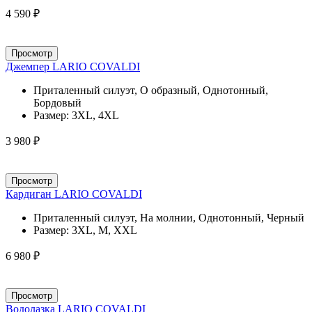
4 590 ₽
Просмотр
Джемпер LARIO COVALDI
Приталенный силуэт, О образный, Однотонный,
Бордовый
Размер:
3XL, 4XL
3 980 ₽
Просмотр
Кардиган LARIO COVALDI
Приталенный силуэт, На молнии, Однотонный, Черный
Размер:
3XL, M, XXL
6 980 ₽
Просмотр
Водолазка LARIO COVALDI