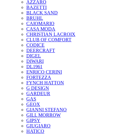
AZZARO
BAZETTI
BLACK SAND
BRUHL
CAIOMARIO
CASA MODA
CHRISTIAN LACROIX
CLUB OF COMFORT
CODICE
DEERCRAFT
DIGEL
DIWARI
DL1961
ENRICO CERINI
FORTEZZA
FYNCH HATTON
G DESIGN
GARDEUR
GAS
GEOX
GIANNI STEFANO
GILL MORROW
GIPSY
GIUGIARO
HATICO