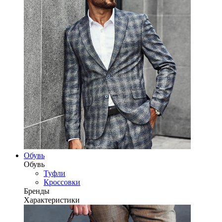
Обувь
Обувь
Туфли
Кроссовки
Бренды
Характеристики